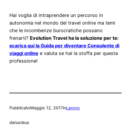
Hai voglia di intraprendere un percorso in
autonomia nel mondo del travel online ma temi
che le incombenze burocratiche possano
frenarti?
Evolution Travel ha la soluzione per te:
scarica qui la Guida per diventare Consulente di
viaggi online
e valuta se hai la stoffa per questa
professione!
Pubblicato
Maggio 12, 2017
in
Lavoro
da
nucleus