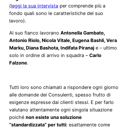
(
leggi la sua intervista
per comprende più a
fondo quali sono le caratteristiche del suo
lavoro).
Al suo fianco lavorano
Antonella Gambato,
Antonio Riolo, Nicola Vitale, Eugena Bashli, Vera
Marku, Diana Bashota, Indifata Piranaj
e – ultimo
solo in ordine di arrivo in squadra –
Carlo
Falzone
.
Tutti loro sono chiamati a rispondere ogni giorno
alle domande dei Consulenti, spesso frutto di
esigenze espresse dai clienti stessi. E per farlo
valutano attentamente ogni singola situazione
poiché
non esiste una soluzione
“standardizzata” per tutti:
esattamente come