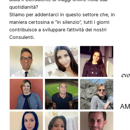
quotidianità?
Stiamo per addentarci in questo settore che, in
maniera certosina e “in silenzio”, tutti i giorni
contribuisce a sviluppare l’attività dei nostri
Consulenti.