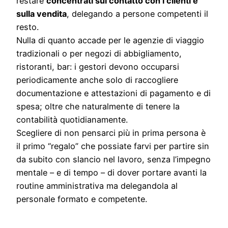
restare
concentrati sul contatto con i clienti e
sulla vendita
, delegando a persone competenti il
resto.
Nulla di quanto accade per le agenzie di viaggio
tradizionali o per negozi di abbigliamento,
ristoranti, bar: i gestori devono occuparsi
periodicamente anche solo di raccogliere
documentazione e attestazioni di pagamento e di
spesa; oltre che naturalmente di tenere la
contabilità quotidianamente.
Scegliere di non pensarci più in prima persona è
il primo “regalo” che possiate farvi per partire sin
da subito con slancio nel lavoro, senza l’impegno
mentale – e di tempo – di dover portare avanti la
routine amministrativa ma delegandola al
personale formato e competente.