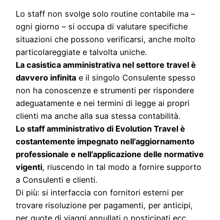
Lo staff non svolge solo routine contabile ma –
ogni giorno – si occupa di valutare specifiche
situazioni che possono verificarsi, anche molto
particolareggiate e talvolta uniche.
La casistica amministrativa nel settore travel è
davvero infinita
e il singolo Consulente spesso
non ha conoscenze e strumenti per rispondere
adeguatamente e nei termini di legge ai propri
clienti ma anche alla sua stessa contabilità.
Lo staff amministrativo di Evolution Travel è
costantemente impegnato nell’aggiornamento
professionale e nell’applicazione delle normative
vigenti
, riuscendo in tal modo a fornire supporto
a Consulenti e clienti.
Di più: si interfaccia con fornitori esterni per
trovare risoluzione per pagamenti, per anticipi,
per quote di viaggi annullati o posticipati ecc…