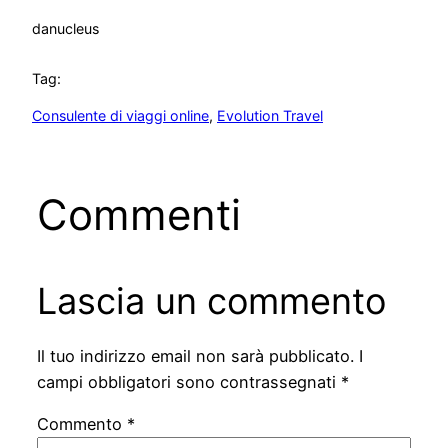
da
nucleus
Tag:
Consulente di viaggi online
, 
Evolution Travel
Commenti
Lascia un commento
Il tuo indirizzo email non sarà pubblicato.
I
campi obbligatori sono contrassegnati
*
Commento
*