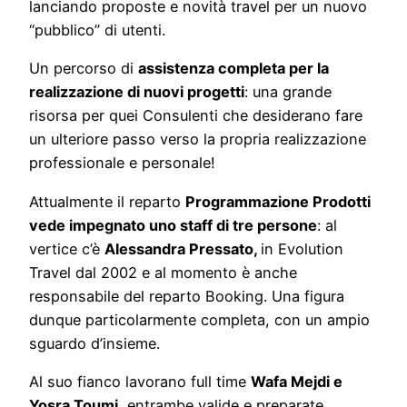
lanciando proposte e novità travel per un nuovo
“pubblico” di utenti.
Un percorso di
assistenza completa per la
realizzazione di nuovi progetti
: una grande
risorsa per quei Consulenti che desiderano fare
un ulteriore passo verso la propria realizzazione
professionale e personale!
Attualmente il reparto
Programmazione Prodotti
vede impegnato uno staff di tre persone
: al
vertice c’è
Alessandra Pressato,
in Evolution
Travel dal 2002 e al momento è anche
responsabile del reparto Booking. Una figura
dunque particolarmente completa, con un ampio
sguardo d’insieme.
Al suo fianco lavorano full time
Wafa Mejdi e
Yosra Toumi
, entrambe valide e preparate