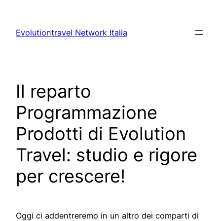
Vai
al
Evolutiontravel Network Italia
contenuto
Il reparto
Programmazione
Prodotti di Evolution
Travel: studio e rigore
per crescere!
Oggi ci addentreremo in un altro dei comparti di