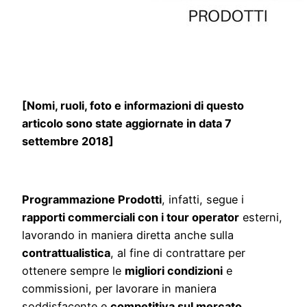
[Nomi, ruoli, foto e informazioni di questo
articolo sono state aggiornate in data 7
settembre 2018]
Programmazione Prodotti
, infatti, segue i
rapporti commerciali con i tour operator
esterni,
lavorando in maniera diretta anche sulla
contrattualistica
, al fine di contrattare per
ottenere sempre le
migliori condizioni
e
commissioni, per lavorare in maniera
soddisfacente e
competitiva sul mercato
.