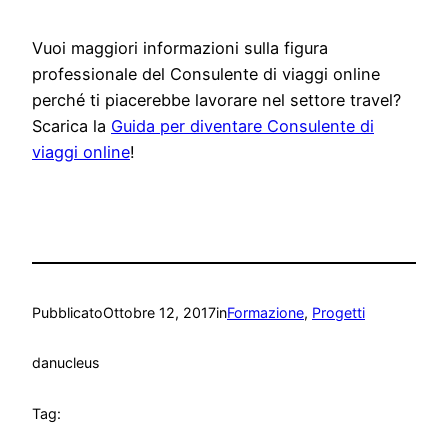
Vuoi maggiori informazioni sulla figura
professionale del Consulente di viaggi online
perché ti piacerebbe lavorare nel settore travel?
Scarica la
Guida per diventare Consulente di
viaggi online
!
Pubblicato
Ottobre 12, 2017
in
Formazione
, 
Progetti
da
nucleus
Tag: