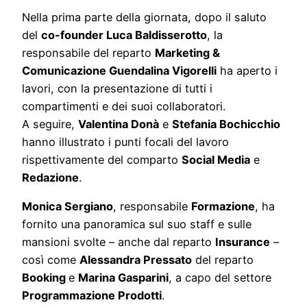
Nella prima parte della giornata, dopo il saluto
del
co-founder Luca Baldisserotto
, la
responsabile del reparto
Marketing &
Comunicazione Guendalina Vigorelli
ha aperto i
lavori, con la presentazione di tutti i
compartimenti e dei suoi collaboratori.
A seguire,
Valentina Donà
e
Stefania Bochicchio
hanno illustrato i punti focali del lavoro
rispettivamente del comparto
Social Media
e
Redazione
.
Monica Sergiano
, responsabile
Formazione
, ha
fornito una panoramica sul suo staff e sulle
mansioni svolte – anche dal reparto
Insurance
–
così come
Alessandra Pressato
del reparto
Booking
e
Marina Gasparini
, a capo del settore
Programmazione Prodotti
.