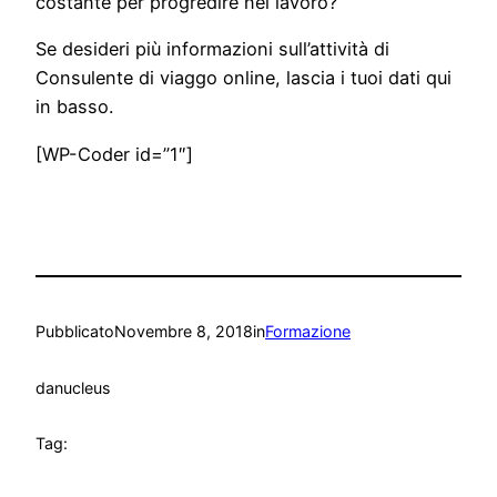
costante per progredire nel lavoro?
Se desideri più informazioni sull’attività di
Consulente di viaggo online, lascia i tuoi dati qui
in basso.
[WP-Coder id=”1″]
Pubblicato
Novembre 8, 2018
in
Formazione
da
nucleus
Tag: