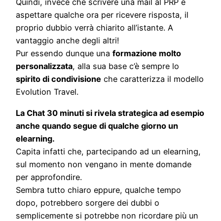
Quindi, invece che scrivere una mail al PRP e
aspettare qualche ora per ricevere risposta, il
proprio dubbio verrà chiarito all’istante. A
vantaggio anche degli altri!
Pur essendo dunque una
formazione molto
personalizzata
, alla sua base c’è sempre lo
spirito di condivisione
che caratterizza il modello
Evolution Travel.
La Chat 30 minuti si rivela strategica ad esempio
anche quando segue di qualche giorno un
elearning.
Capita infatti che, partecipando ad un elearning,
sul momento non vengano in mente domande
per approfondire.
Sembra tutto chiaro eppure, qualche tempo
dopo, potrebbero sorgere dei dubbi o
semplicemente si potrebbe non ricordare più un