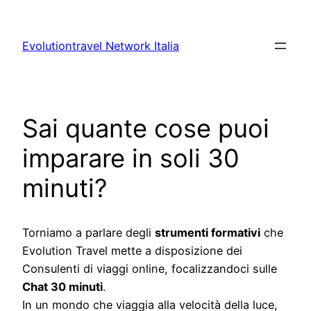
Vai
al
Evolutiontravel Network Italia
contenuto
Sai quante cose puoi
imparare in soli 30
minuti?
Torniamo a parlare degli
strumenti formativi
che
Evolution Travel mette a disposizione dei
Consulenti di viaggi online, focalizzandoci sulle
Chat 30 minuti
.
In un mondo che viaggia alla velocità della luce,