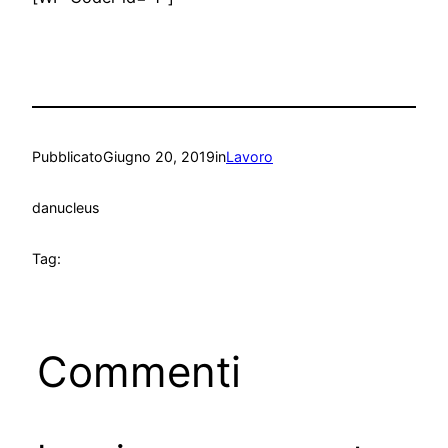
Pubblicato
Giugno 20, 2019
in
Lavoro
da
nucleus
Tag:
Commenti