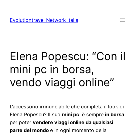
Vai
al
Evolutiontravel Network Italia
contenuto
Elena Popescu: “Con il
mini pc in borsa,
vendo viaggi online”
L’accessorio irrinunciabile che completa il look di
Elena Popescu? Il suo
mini pc
: è sempre
in borsa
per poter
vendere viaggi online da qualsiasi
parte del mondo
e in ogni momento della