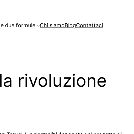
Le due formule
Chi siamo
Blog
Contattaci
la rivoluzione