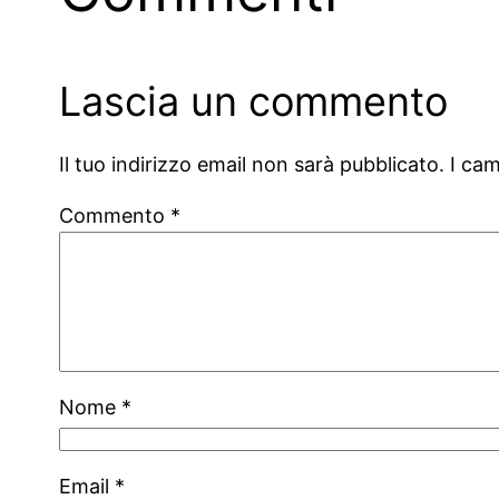
Lascia un commento
Il tuo indirizzo email non sarà pubblicato.
I ca
Commento
*
Nome
*
Email
*