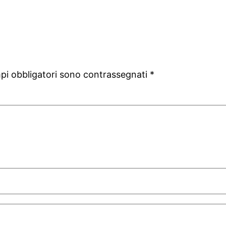
mpi obbligatori sono contrassegnati
*