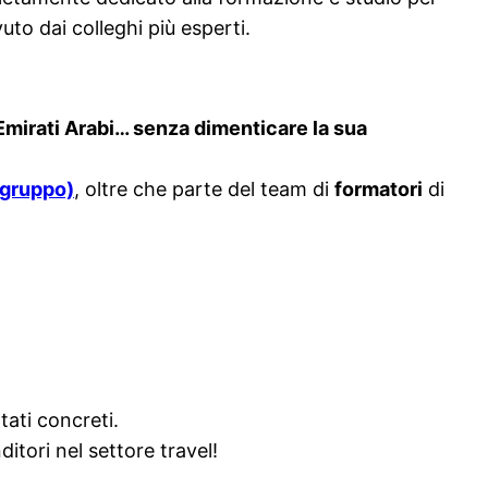
to dai colleghi più esperti.
 Emirati Arabi… senza dimenticare la sua
 gruppo)
, oltre che parte del team di
formatori
di
tati concreti.
itori nel settore travel!