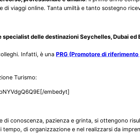
di viaggi online. Tanta umiltà e tanto sostegno ricevu
è specialist delle destinazioni Seychelles, Dubai ed
lleghi. Infatti, è una
PRG (Promotore di riferimento
zione Turismo:
v=pNYVdgQ6Q9E[/embedyt]
e di conoscenza, pazienza e grinta, si ottengono risul
i tempo, di organizzazione e nel realizzarsi da imprend