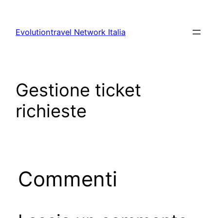
Vai
al
Evolutiontravel Network Italia
contenuto
Gestione ticket
richieste
Commenti