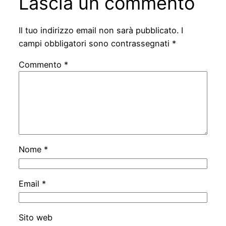
Lascia un commento
Il tuo indirizzo email non sarà pubblicato.
I
campi obbligatori sono contrassegnati
*
Commento
*
Nome
*
Email
*
Sito web