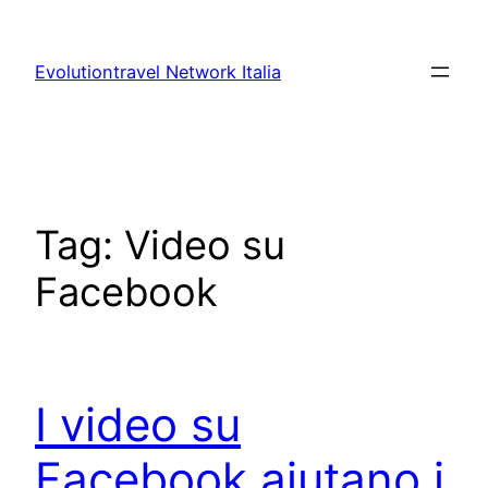
Vai
al
Evolutiontravel Network Italia
contenuto
Tag:
Video su
Facebook
I video su
Facebook aiutano i